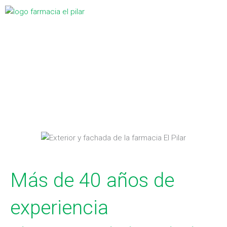
Ir
Menú
al
contenido
Más de 40 años de
experiencia