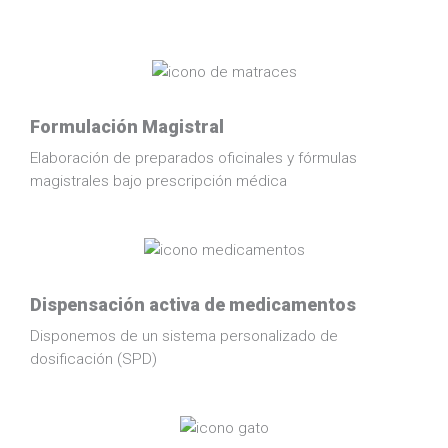
-
a
l
t
Formulación Magistral
Elaboración de preparados oficinales y fórmulas
magistrales bajo prescripción médica
Dispensación activa de medicamentos
Disponemos de un sistema personalizado de
dosificación (SPD)