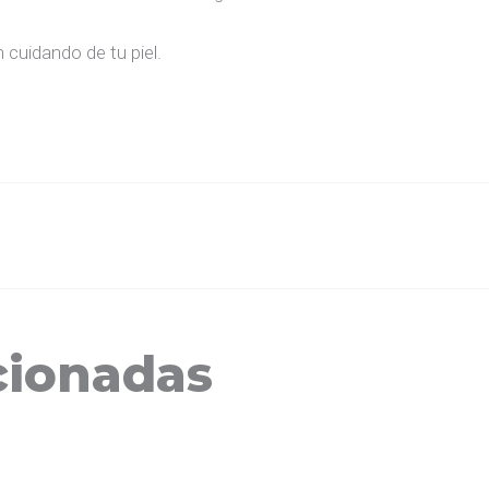
n cuidando de tu piel.
cionadas