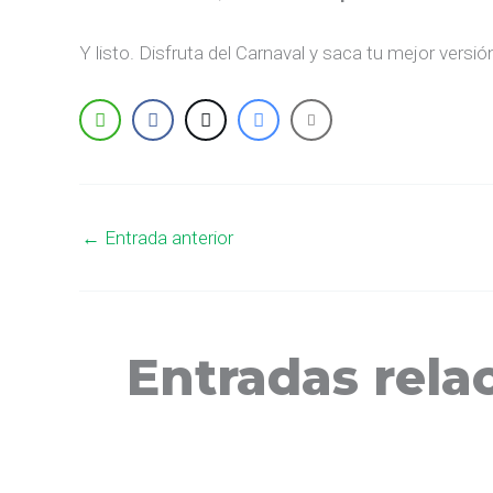
Y listo. Disfruta del Carnaval y saca tu mejor versió
←
Entrada anterior
Entradas rela