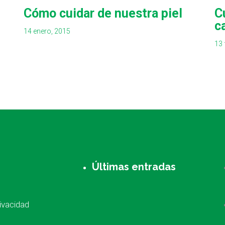
Cómo cuidar de nuestra piel
C
c
14 enero, 2015
13 
Últimas entradas
rivacidad