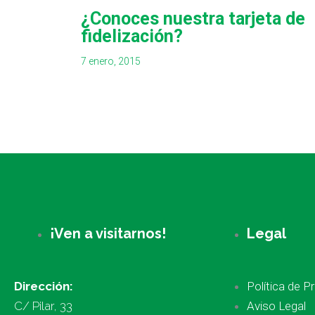
¿Conoces nuestra tarjeta de
fidelización?
7 enero, 2015
¡Ven a visitarnos!
Legal
Dirección:
Política de P
C/ Pilar, 33
Aviso Legal