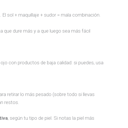
. El sol + maquillaje + sudor = mala combinación.
a que dure más y a que luego sea más fácil
 ojo con productos de baja calidad: si puedes, usa
ara retirar lo más pesado (sobre todo si llevas
an restos.
tiva
, según tu tipo de piel. Si notas la piel más