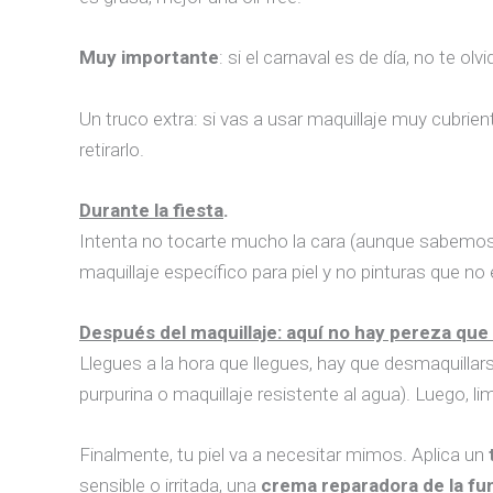
Muy importante
: si el carnaval es de día, no te olv
Un truco extra: si vas a usar maquillaje muy cubrien
retirarlo.
Durante la fiesta
.
Intenta no tocarte mucho la cara (aunque sabemos qu
maquillaje específico para piel y no pinturas que no
Después del maquillaje: aquí no hay pereza que
Llegues a la hora que llegues, hay que desmaquillars
purpurina o maquillaje resistente al agua). Luego, l
Finalmente, tu piel va a necesitar mimos. Aplica un
sensible o irritada, una
crema reparadora de la fu