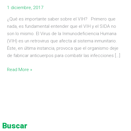
contra
1 diciembre, 2017
el
¿Qué es importante saber sobre el VIH? Primero que
SIDA
nada, es fundamental entender que el VIH y el SIDA no
son lo mismo. El Virus de la Inmunodeficiencia Humana
(VIH) es un retrovirus que afecta al sistema inmunitario.
Éste, en última instancia, provoca que el organismo deje
de fabricar anticuerpos para combatir las infecciones […]
Read More »
Buscar