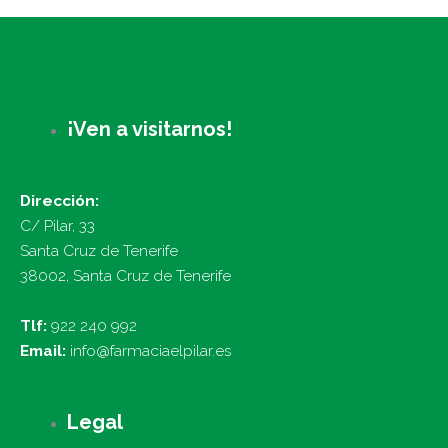
¡Ven a visitarnos!
Dirección:
C/ Pilar, 33
Santa Cruz de Tenerife
38002, Santa Cruz de Tenerife
Tlf:
922 240 992
Email:
info@farmaciaelpilar.es
Legal