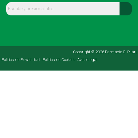
Copyright © 2026 Farmacia El Pilar |
Política de Privacidad ·
Política de Cookies ·
Aviso Legal