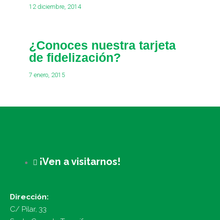
12 diciembre, 2014
¿Conoces nuestra tarjeta
de fidelización?
7 enero, 2015
¡Ven a visitarnos!
Dirección:
C/ Pilar, 33