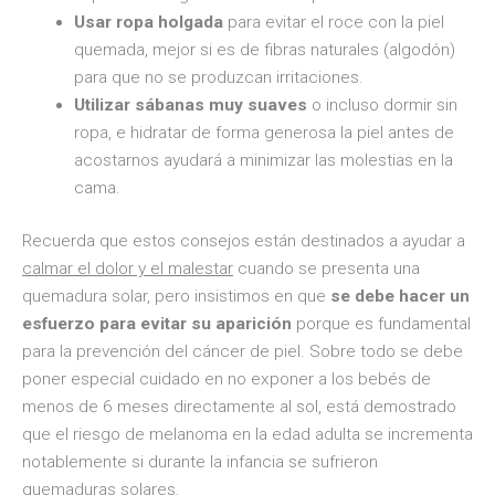
Usar ropa holgada
para evitar el roce con la piel
quemada, mejor si es de fibras naturales (algodón)
para que no se produzcan irritaciones.
Utilizar sábanas muy suaves
o incluso dormir sin
ropa, e hidratar de forma generosa la piel antes de
acostarnos ayudará a minimizar las molestias en la
cama.
Recuerda que estos consejos están destinados a ayudar a
calmar el dolor y el malestar
cuando se presenta una
quemadura solar, pero insistimos en que
se debe hacer un
esfuerzo para evitar su aparición
porque es fundamental
para la prevención del cáncer de piel. Sobre todo se debe
poner especial cuidado en no exponer a los bebés de
menos de 6 meses directamente al sol, está demostrado
que el riesgo de melanoma en la edad adulta se incrementa
notablemente si durante la infancia se sufrieron
quemaduras solares.