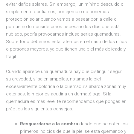
evitar daños solares. Sin embargo, un mínimo descuido o
simplemente confiarnos, por ejemplo no ponernos
protección solar cuando vamos a pasear por la calle o
porque no lo consideramos necesario los días que está
nublado, podría provocarnos incluso serias quemaduras.
Sobre todo debemos estar atentos en el caso de los niños
o personas mayores, ya que tienen una piel más delicada y
frágil.
Cuando aparece una quemadura hay que distinguir según
su gravedad, si salen ampollas, notamos la piel
excesivamente dolorida o la quemadura abarca zonas muy
extensas, lo mejor es acudir a un dermatólogo. Si la
quemadura es más leve, te recomendamos que pongas en
práctica
los siguientes consejos
:
Resguardarse a la sombra
desde que se noten los
primeros indicios de que la piel se está quemando y