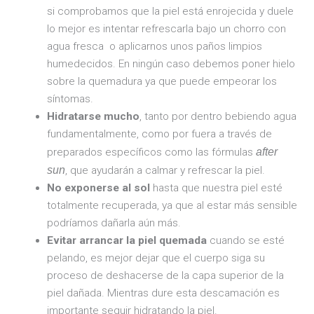
si comprobamos que la piel está enrojecida y duele
lo mejor es intentar refrescarla bajo un chorro con
agua fresca o aplicarnos unos paños limpios
humedecidos. En ningún caso debemos poner hielo
sobre la quemadura ya que puede empeorar los
síntomas.
Hidratarse mucho
, tanto por dentro bebiendo agua
fundamentalmente, como por fuera a través de
preparados específicos como las fórmulas
after
sun
, que ayudarán a calmar y refrescar la piel.
No exponerse al sol
hasta que nuestra piel esté
totalmente recuperada, ya que al estar más sensible
podríamos dañarla aún más.
Evitar arrancar la piel quemada
cuando se esté
pelando, es mejor dejar que el cuerpo siga su
proceso de deshacerse de la capa superior de la
piel dañada. Mientras dure esta descamación es
importante seguir hidratando la piel.