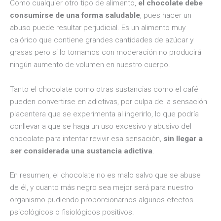
Como cualquier otro tipo de alimento,
el chocolate debe
consumirse de una forma saludable
, pues hacer un
abuso puede resultar perjudicial. Es un alimento muy
calórico que contiene grandes cantidades de azúcar y
grasas pero si lo tomamos con moderación no producirá
ningún aumento de volumen en nuestro cuerpo.
Tanto el chocolate como otras sustancias como el café
pueden convertirse en adictivas, por culpa de la sensación
placentera que se experimenta al ingerirlo, lo que podría
conllevar a que se haga un uso excesivo y abusivo del
chocolate para intentar revivir esa sensación,
sin llegar a
ser considerada una sustancia adictiva
.
En resumen, el chocolate no es malo salvo que se abuse
de él, y cuanto más negro sea mejor será para nuestro
organismo pudiendo proporcionarnos algunos efectos
psicológicos o fisiológicos positivos.