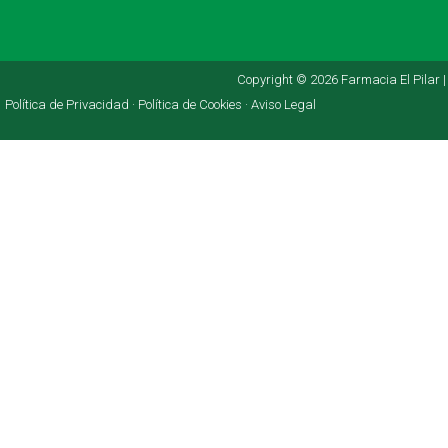
Copyright © 2026 Farmacia El Pilar |
Política de Privacidad ·
Política de Cookies ·
Aviso Legal