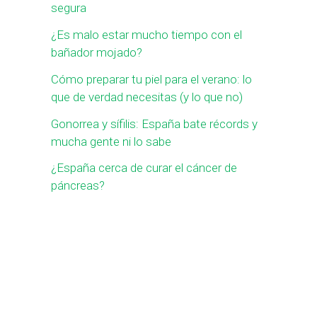
segura
o
¿Es malo estar mucho tiempo con el
r
bañador mojado?
:
Cómo preparar tu piel para el verano: lo
que de verdad necesitas (y lo que no)
Gonorrea y sífilis: España bate récords y
mucha gente ni lo sabe
¿España cerca de curar el cáncer de
páncreas?