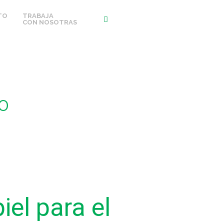
TO
TRABAJA
CON NOSOTRAS
o
iel para el