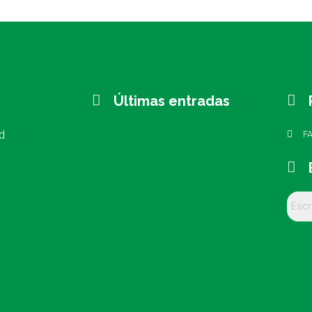
Últimas entradas
d
F