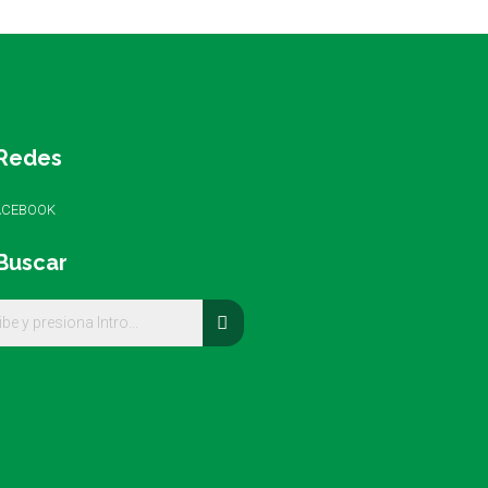
Redes
ACEBOOK
Buscar