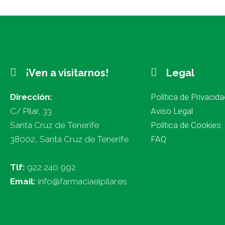
¡Ven a visitarnos!
Legal
Dirección:
Política de Privacida
C/ Pilar, 33
Aviso Legal
Santa Cruz de Tenerife
Política de Cookies
38002, Santa Cruz de Tenerife
FAQ
Tlf:
922 240 992
Email:
info@farmaciaelpilar.es