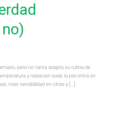
verdad
 no)
armario, pero no tanta adapta su rutina de
emperatura y radiación solar, la piel entra en
s, más sensibilidad en otras y […]