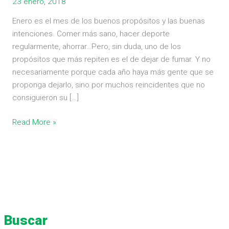
23 enero, 2018
de
fumar
Enero es el mes de los buenos propósitos y las buenas
intenciones. Comer más sano, hacer deporte
regularmente, ahorrar…Pero, sin duda, uno de los
propósitos que más repiten es el de dejar de fumar. Y no
necesariamente porque cada año haya más gente que se
proponga dejarlo, sino por muchos reincidentes que no
consiguieron su […]
Read More »
Buscar