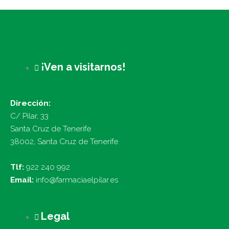
¡Ven a visitarnos!
Dirección:
C/ Pilar, 33
Santa Cruz de Tenerife
38002, Santa Cruz de Tenerife
Tlf:
922 240 992
Email:
info@farmaciaelpilar.es
Legal