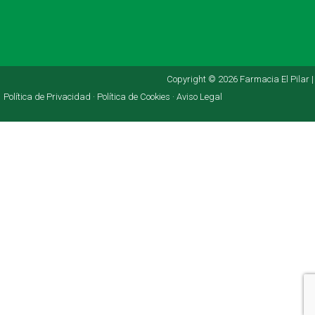
Copyright © 2026 Farmacia El Pilar |
Política de Privacidad ·
Política de Cookies ·
Aviso Legal