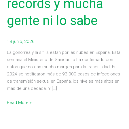
récords y mucha
mucha
gente
ni
gente ni lo sabe
lo
sabe
18 junio, 2026
La gonorrea y la sífilis están por las nubes en España. Esta
semana el Ministerio de Sanidad lo ha confirmado con
datos que no dan mucho margen para la tranquilidad. En
2024 se notificaron más de 93.000 casos de infecciones
de transmisión sexual en España, los niveles más altos en
más de una década. Y […]
Read More »