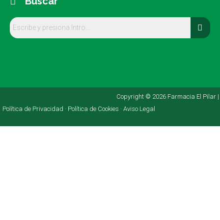
Buscar
Copyright © 2026 Farmacia El Pilar |
Política de Privacidad ·
Política de Cookies ·
Aviso Legal