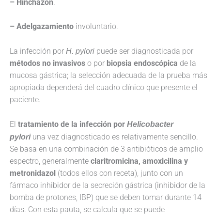
– Hinchazón
.
– Adelgazamiento
involuntario.
La infección por
H. pylori
puede ser diagnosticada por
métodos no invasivos
o por
biopsia endoscópica
de la
mucosa gástrica; la selección adecuada de la prueba más
apropiada dependerá del cuadro clínico que presente el
paciente.
El
tratamiento de la infección por
Helicobacter
pylori
una vez diagnosticado es relativamente sencillo.
Se basa en una combinación de 3 antibióticos de amplio
espectro, generalmente
claritromicina, amoxicilina y
metronidazol
(todos ellos con receta), junto con un
fármaco inhibidor de la secreción gástrica (inhibidor de la
bomba de protones, IBP) que se deben tomar durante 14
días. Con esta pauta, se calcula que se puede