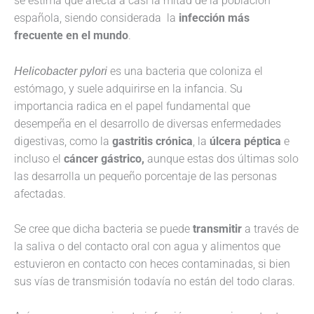
se estima que afecta a casi la mitad de la población
española, siendo considerada la
infección más
frecuente en el mundo
.
Helicobacter pylori
es una bacteria que coloniza el
estómago, y suele adquirirse en la infancia. Su
importancia radica en el papel fundamental que
desempeña en el desarrollo de diversas enfermedades
digestivas, como la
gastritis crónica
, la
úlcera péptica
e
incluso el
cáncer gástrico,
aunque estas dos últimas solo
las desarrolla un pequeño porcentaje de las personas
afectadas.
Se cree que dicha bacteria se puede
transmitir
a través de
la saliva o del contacto oral con agua y alimentos que
estuvieron en contacto con heces contaminadas, si bien
sus vías de transmisión todavía no están del todo claras.