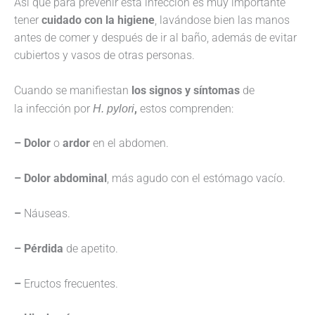
Así que para prevenir esta infección es muy importante
tener
cuidado con la higiene
, lavándose bien las manos
antes de comer y después de ir al baño, además de evitar
cubiertos y vasos de otras personas.
Cuando se manifiestan
los signos y síntomas
de
la infección por
H. pylori
,
estos comprenden:
– Dolor
o
ardor
en el abdomen.
– Dolor abdominal
, más agudo con el estómago vacío.
–
Náuseas.
– Pérdida
de apetito.
–
Eructos frecuentes.