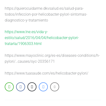
https://quierocuidarme.dkvsalud.es/salud-para-
todos/infeccion-por-helicobacter-pylori-sintomas-
diagnostico-y-tratamiento
https://www.lne.es/vida-y-
estilo/salud/2016/04/04/helicobacter-pylori-
tratarla/1906303.html
https://www.mayoclinic.org/es-es/diseases-conditions/h-
pylori/…causes/syc-20356171
https://www.tuasaude.com/es/helicobacter-pylori/