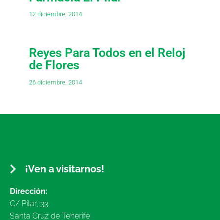
12 diciembre, 2014
Reyes Para Todos en el Reloj
de Flores
26 diciembre, 2014
¡Ven a visitarnos!
Dirección:
C/ Pilar, 33
Santa Cruz de Tenerife