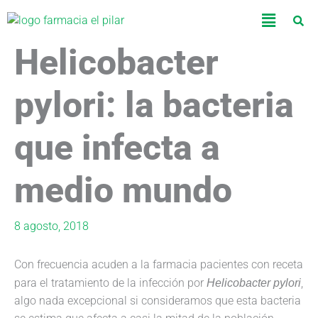
Ir
Menú
al
contenido
Helicobacter
pylori: la bacteria
que infecta a
medio mundo
8 agosto, 2018
Con frecuencia acuden a la farmacia pacientes con receta
para el tratamiento de la infección por
Helicobacter pylori
,
algo nada excepcional si consideramos que esta bacteria