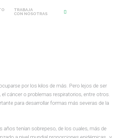
TO
TRABAJA
CON NOSOTRAS
cuparse por los kilos de más. Pero lejos de ser
el cáncer o problemas respiratorios, entre otros.
tante para desarrollar formas más severas de la
s años tenían sobrepeso, de los cuales, más de
zado a nivel mundial proporciones epidémicas , y