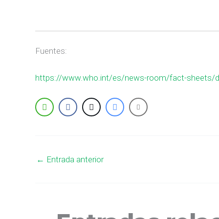
Fuentes:
https://www.who.int/es/news-room/fact-sheets/de
←
Entrada anterior