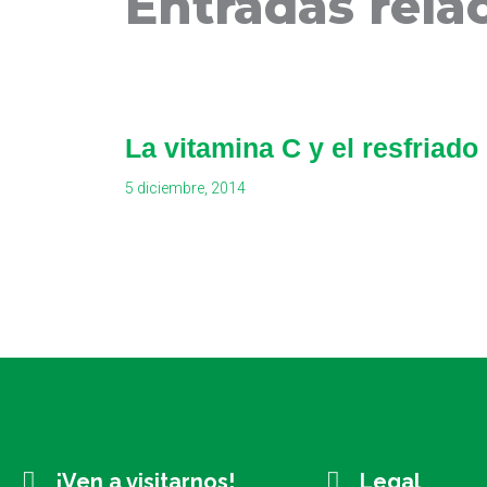
Entradas rela
La vitamina C y el resfriado
5 diciembre, 2014
¡Ven a visitarnos!
Legal