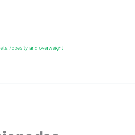
tail/obesity-and-overweight