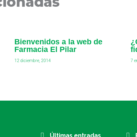
cionadas
Bienvenidos a la web de
¿
Farmacia El Pilar
f
12 diciembre, 2014
7 e
Últimas entradas