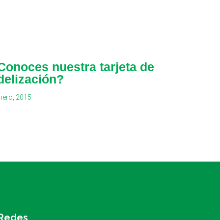
Conoces nuestra tarjeta de
idelización?
nero, 2015
Redes