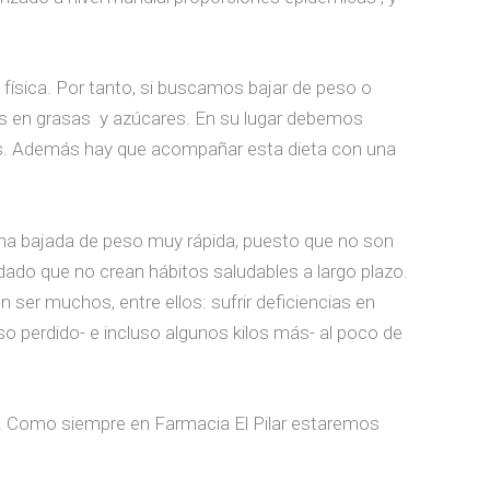
física. Por tanto, si buscamos bajar de peso o
cos en grasas y azúcares. En su lugar debemos
cos. Además hay que acompañar esta dieta con una
a bajada de peso muy rápida, puesto que no son
ado que no crean hábitos saludables a largo plazo.
ser muchos, entre ellos: sufrir deficiencias en
so perdido- e incluso algunos kilos más- al poco de
a. Como siempre en Farmacia El Pilar estaremos