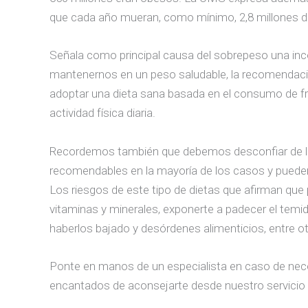
que cada año mueran, como mínimo, 2,8 millones d
Señala como principal causa del sobrepeso una inco
mantenernos en un peso saludable, la recomendación
adoptar una dieta sana basada en el consumo de fr
actividad física diaria.
Recordemos también que debemos desconfiar de la
recomendables en la mayoría de los casos y pueden
Los riesgos de este tipo de dietas que afirman que
vitaminas y minerales, exponerte a padecer el temid
haberlos bajado y desórdenes alimenticios, entre ot
Ponte en manos de un especialista en caso de nece
encantados de aconsejarte desde nuestro servicio 