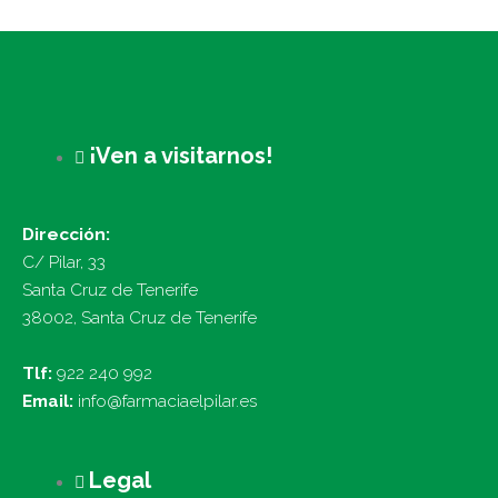
¡Ven a visitarnos!
Dirección:
C/ Pilar, 33
Santa Cruz de Tenerife
38002, Santa Cruz de Tenerife
Tlf:
922 240 992
Email:
info@farmaciaelpilar.es
Legal