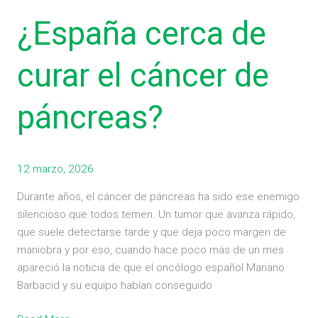
cerca
¿España cerca de
de
curar
el
curar el cáncer de
cáncer
de
páncreas?
páncreas?
12 marzo, 2026
Durante años, el cáncer de páncreas ha sido ese enemigo
silencioso que todos temen. Un tumor que avanza rápido,
que suele detectarse tarde y que deja poco margen de
maniobra y por eso, cuando hace poco más de un mes
apareció la noticia de que el oncólogo español Mariano
Barbacid y su equipo habían conseguido