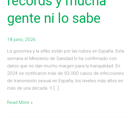
récords y mucha
gente
ni
gente ni lo sabe
lo
sabe
18 junio, 2026
La gonorrea y la sífilis están por las nubes en España. Esta
semana el Ministerio de Sanidad lo ha confirmado con
datos que no dan mucho margen para la tranquilidad. En
2024 se notificaron más de 93.000 casos de infecciones
de transmisión sexual en España, los niveles más altos en
más de una década. Y […]
Read More »
¿España