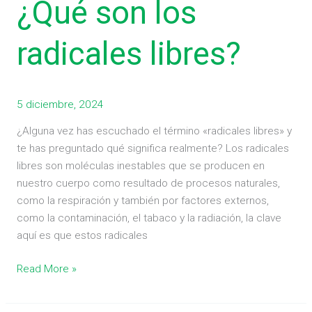
¿Qué son los
son
los
radicales libres?
radicales
libres?
5 diciembre, 2024
¿Alguna vez has escuchado el término «radicales libres» y
te has preguntado qué significa realmente? Los radicales
libres son moléculas inestables que se producen en
nuestro cuerpo como resultado de procesos naturales,
como la respiración y también por factores externos,
como la contaminación, el tabaco y la radiación, la clave
aquí es que estos radicales
Read More »