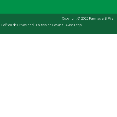
Copyright © 2026 Farmacia El Pilar |
Política de Privacidad ·
Política de Cookies ·
Aviso Legal