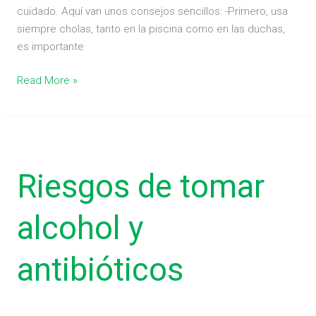
cuidado. Aquí van unos consejos sencillos: -Primero, usa
siempre cholas, tanto en la piscina como en las duchas,
es importante
Read More »
Riesgos
de
Riesgos de tomar
tomar
alcohol
y
alcohol y
antibióticos
antibióticos