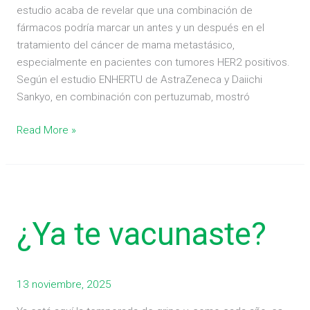
estudio acaba de revelar que una combinación de
fármacos podría marcar un antes y un después en el
tratamiento del cáncer de mama metastásico,
especialmente en pacientes con tumores HER2 positivos.
Según el estudio ENHERTU de AstraZeneca y Daiichi
Sankyo, en combinación con pertuzumab, mostró
Read More »
¿Ya
te
¿Ya te vacunaste?
vacunaste?
13 noviembre, 2025