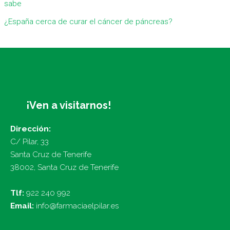
sabe
¿España cerca de curar el cáncer de páncreas?
¡Ven a visitarnos!
Dirección:
C/ Pilar, 33
Santa Cruz de Tenerife
38002, Santa Cruz de Tenerife
Tlf:
922 240 992
Email:
info@farmaciaelpilar.es