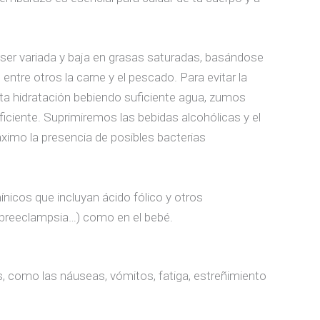
 ser variada y baja en grasas saturadas, basándose
entre otros la carne y el pescado. Para evitar la
ta hidratación bebiendo suficiente agua, zumos
iciente. Suprimiremos las bebidas alcohólicas y el
áximo la presencia de posibles bacterias
icos que incluyan ácido fólico y otros
, preeclampsia…) como en el bebé.
 como las náuseas, vómitos, fatiga, estreñimiento