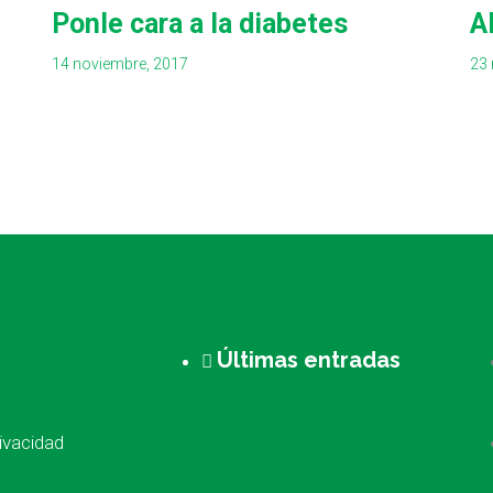
Ponle cara a la diabetes
A
14 noviembre, 2017
23 
Últimas entradas
rivacidad