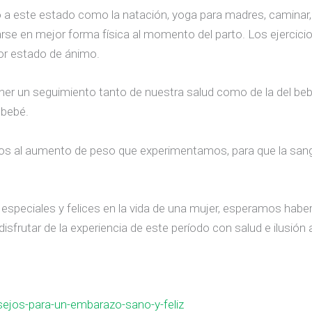
 a este estado como la natación, yoga para madres, caminar, 
rse en mejor forma física al momento del parto. Los ejercicios
or estado de ánimo.
tener un seguimiento tanto de nuestra salud como de la del be
 bebé.
 al aumento de peso que experimentamos, para que la sangre
eciales y felices en la vida de una mujer, esperamos haberte
sfrutar de la experiencia de este período con salud e ilusión a
jos-para-un-embarazo-sano-y-feliz