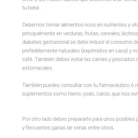
tu bebé.
Debemos tomar alimentos ricos en nutrientes y vita
principalmente en verduras, frutas, cereales, lácteos
diabetes gestacional se debe reducir el consumo de
preferiblemente naturales (exprimidos en casa) y no
café. También debes evitar las carnes y pescados cr
estomacales.
También puedes consultar con tu farmacéutico ó mé
suplementos como hierro, yodo, calcio, que nos ev
Por otro lado debes prepararte para unos posibles
y frecuentes ganas de orinar, entre otros.