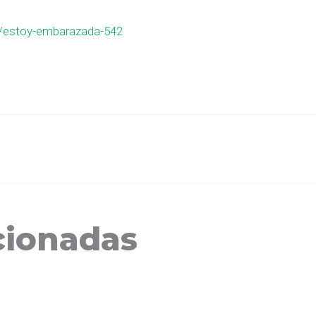
/estoy-embarazada-542
cionadas