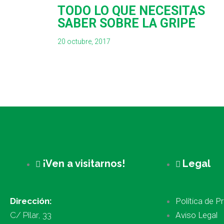
TODO LO QUE NECESITAS
SABER SOBRE LA GRIPE
20 octubre, 2017
¡Ven a visitarnos!
Legal
Dirección:
Política de P
C/ Pilar, 33
Aviso Legal