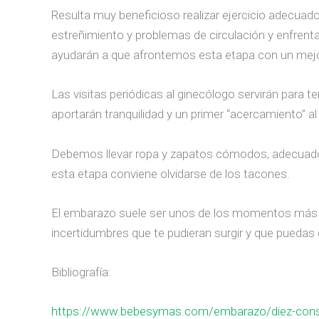
Resulta muy beneficioso realizar ejercicio adecuado
estreñimiento y problemas de circulación y enfrenta
ayudarán a que afrontemos esta etapa con un mej
Las visitas periódicas al ginecólogo servirán para 
aportarán tranquilidad y un primer “acercamiento” al
Debemos llevar ropa y zapatos cómodos, adecuados
esta etapa conviene olvidarse de los tacones.
El embarazo suele ser unos de los momentos más esp
incertidumbres que te pudieran surgir y que puedas di
Bibliografía:
https://www.bebesymas.com/embarazo/diez-conse