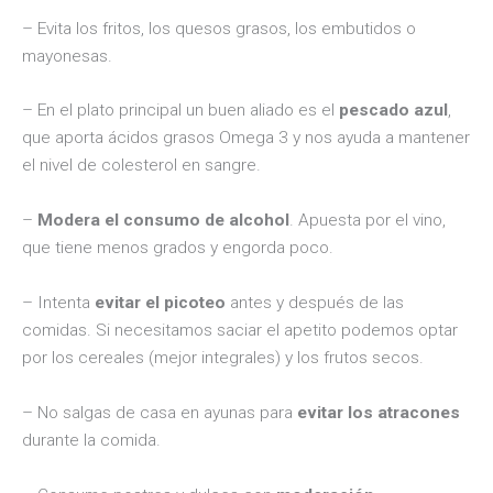
– Evita los fritos, los quesos grasos, los embutidos o
mayonesas.
– En el plato principal un buen aliado es el
pescado azul
,
que aporta ácidos grasos Omega 3 y nos ayuda a mantener
el nivel de colesterol en sangre.
–
Modera el consumo de alcohol
. Apuesta por el vino,
que tiene menos grados y engorda poco.
– Intenta
evitar el picoteo
antes y después de las
comidas. Si necesitamos saciar el apetito podemos optar
por los cereales (mejor integrales) y los frutos secos.
– No salgas de casa en ayunas para
evitar los atracones
durante la comida.