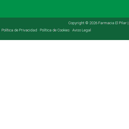
Copyright © 2026 Farmacia El Pilar |
Política de Privacidad ·
Política de Cookies ·
Aviso Legal