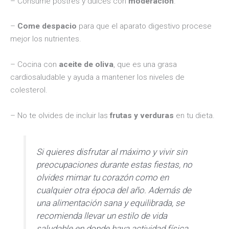
– Consume postres y dulces con
moderación
.
–
Come despacio
para que el aparato digestivo procese
mejor los nutrientes.
– Cocina con
aceite de oliva
, que es una grasa
cardiosaludable y ayuda a mantener los niveles de
colesterol.
– No te olvides de incluir las
frutas y verduras
en tu dieta.
Si quieres disfrutar al máximo y vivir sin
preocupaciones durante estas fiestas, no
olvides mimar tu corazón como en
cualquier otra época del año. Además de
una alimentación sana y equilibrada, se
recomienda llevar un estilo de vida
saludable en donde haya actividad física.