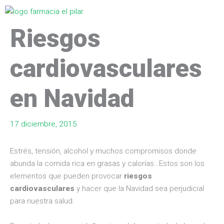
Ir
Menú
al
Riesgos
contenido
cardiovasculares
en Navidad
17 diciembre, 2015
Estrés, tensión, alcohol y muchos compromisos donde
abunda la comida rica en grasas y calorías…Estos son los
elementos que pueden provocar
riesgos
cardiovasculares
y hacer que la Navidad sea perjudicial
para nuestra salud.