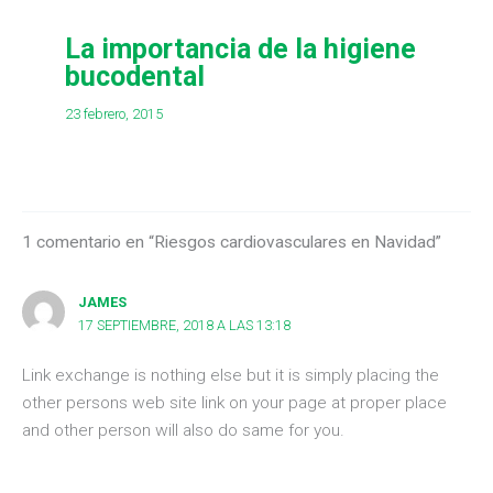
La importancia de la higiene
bucodental
23 febrero, 2015
1 comentario en “Riesgos cardiovasculares en Navidad”
JAMES
17 SEPTIEMBRE, 2018 A LAS 13:18
Link exchange is nothing else but it is simply placing the
other persons web site link on your page at proper place
and other person will also do same for you.