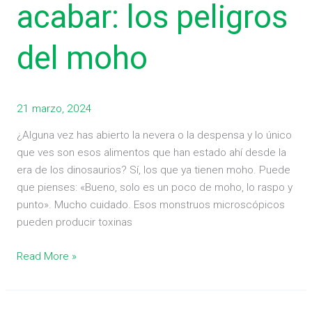
acabar: los peligros
acabar:
los
del moho
peligros
del
moho
21 marzo, 2024
¿Alguna vez has abierto la nevera o la despensa y lo único
que ves son esos alimentos que han estado ahí desde la
era de los dinosaurios? Sí, los que ya tienen moho. Puede
que pienses: «Bueno, solo es un poco de moho, lo raspo y
punto». Mucho cuidado. Esos monstruos microscópicos
pueden producir toxinas
Read More »