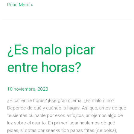
Read More »
¿Es
malo
¿Es malo picar
picar
entre
horas?
entre horas?
10 noviembre, 2023
¿Picar entre horas? ¡Ese gran dilema! ¿Es malo o no?
Depende de qué y cuándo lo hagas. Así que, antes de que
te sientas culpable por esos antojitos, arrojemos algo de
luz sobre el asunto. En primer lugar hablemos de qué
picas, si optas por snacks tipo papas fritas (de bolsa),