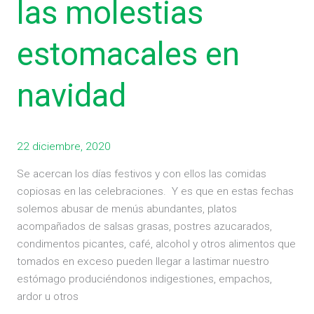
las molestias
estomacales
en
estomacales en
navidad
navidad
22 diciembre, 2020
Se acercan los días festivos y con ellos las comidas
copiosas en las celebraciones. Y es que en estas fechas
solemos abusar de menús abundantes, platos
acompañados de salsas grasas, postres azucarados,
condimentos picantes, café, alcohol y otros alimentos que
tomados en exceso pueden llegar a lastimar nuestro
estómago produciéndonos indigestiones, empachos,
ardor u otros