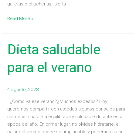
galletas o chucherías, ¡alerta
Read More »
Dieta
Dieta saludable
saludable
para
para el verano
el
verano
4 agosto, 2023
¿Cómo va ese verano?¿Muchos excesos? Hoy
queremos compartir con ustedes algunos consejos para
mantener una dieta equilibrada y saludable durante esta
época del año. En primer lugar, no olvides hidratarte, el
calor del verano puede ser implacable y podemos sufrir