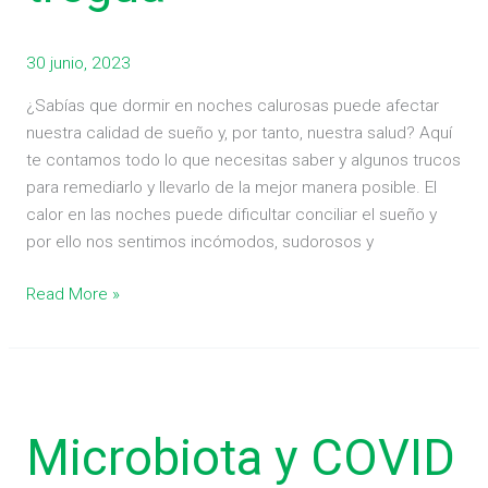
tregua
30 junio, 2023
¿Sabías que dormir en noches calurosas puede afectar
nuestra calidad de sueño y, por tanto, nuestra salud? Aquí
te contamos todo lo que necesitas saber y algunos trucos
para remediarlo y llevarlo de la mejor manera posible. El
calor en las noches puede dificultar conciliar el sueño y
por ello nos sentimos incómodos, sudorosos y
Read More »
Microbiota
y
Microbiota y COVID
COVID