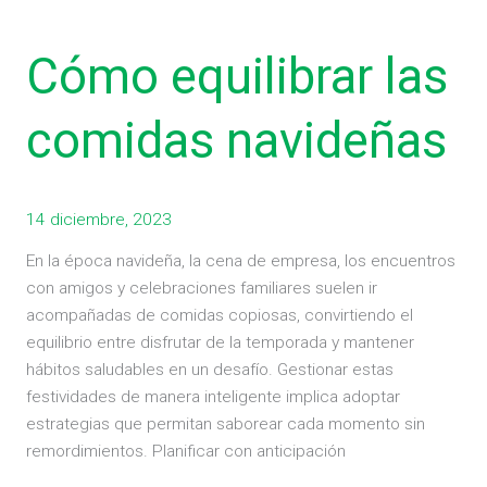
Cómo
equilibrar
Cómo equilibrar las
las
comidas
navideñas
comidas navideñas
14 diciembre, 2023
En la época navideña, la cena de empresa, los encuentros
con amigos y celebraciones familiares suelen ir
acompañadas de comidas copiosas, convirtiendo el
equilibrio entre disfrutar de la temporada y mantener
hábitos saludables en un desafío. Gestionar estas
festividades de manera inteligente implica adoptar
estrategias que permitan saborear cada momento sin
remordimientos. Planificar con anticipación