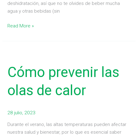
deshidratación, así que no te olvides de beber mucha
agua y otras bebidas (sin
Read More »
Cómo
prevenir
Cómo prevenir las
las
olas
de
olas de calor
calor
28 julio, 2023
Durante el verano, las altas temperaturas pueden afectar
nuestra salud y bienestar, por lo que es esencial saber