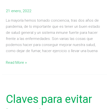
21 enero, 2022
La mayoría hemos tomado conciencia, tras dos años de
pandemia, de lo importante que es tener un buen estado
de salud general y un sistema inmune fuerte para hacer
frente a las enfermedades. Son varias las cosas que
podemos hacer para conseguir mejorar nuestra salud,
como dejar de fumar, hacer ejercicio o llevar una buena
Read More »
Claves
para
Claves para evitar
evitar
las
molestias