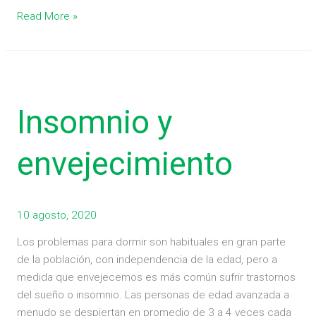
Read More »
Insomnio
y
Insomnio y
envejecimiento
envejecimiento
10 agosto, 2020
Los problemas para dormir son habituales en gran parte
de la población, con independencia de la edad, pero a
medida que envejecemos es más común sufrir trastornos
del sueño o insomnio. Las personas de edad avanzada a
menudo se despiertan en promedio de 3 a 4 veces cada