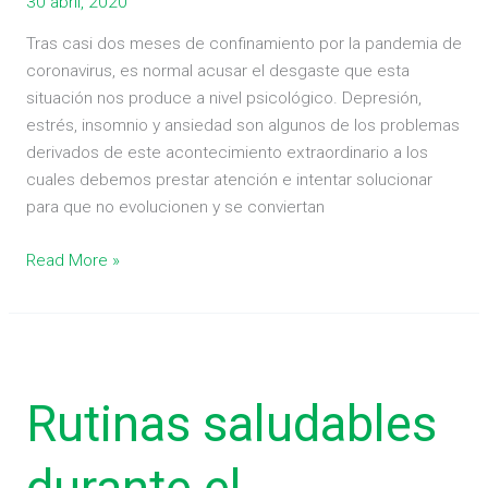
30 abril, 2020
Tras casi dos meses de confinamiento por la pandemia de
coronavirus, es normal acusar el desgaste que esta
situación nos produce a nivel psicológico. Depresión,
estrés, insomnio y ansiedad son algunos de los problemas
derivados de este acontecimiento extraordinario a los
cuales debemos prestar atención e intentar solucionar
para que no evolucionen y se conviertan
Read More »
Rutinas
saludables
Rutinas saludables
durante
el
confinamiento
por