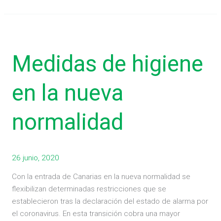
Medidas
de
Medidas de higiene
higiene
en
la
en la nueva
nueva
normalidad
normalidad
26 junio, 2020
Con la entrada de Canarias en la nueva normalidad se
flexibilizan determinadas restricciones que se
establecieron tras la declaración del estado de alarma por
el coronavirus. En esta transición cobra una mayor