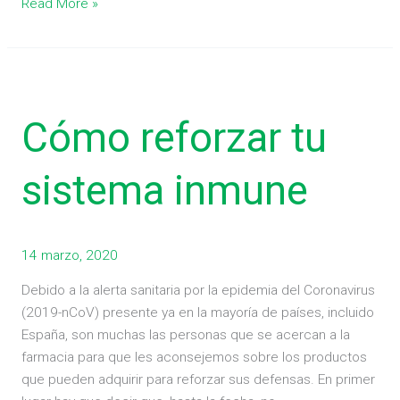
Read More »
Cómo
reforzar
Cómo reforzar tu
tu
sistema
inmune
sistema inmune
14 marzo, 2020
Debido a la alerta sanitaria por la epidemia del Coronavirus
(2019-nCoV) presente ya en la mayoría de países, incluido
España, son muchas las personas que se acercan a la
farmacia para que les aconsejemos sobre los productos
que pueden adquirir para reforzar sus defensas. En primer