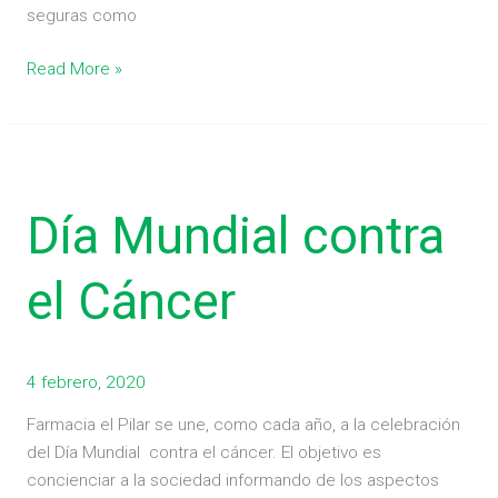
seguras como
Read More »
Día
Mundial
Día Mundial contra
contra
el
Cáncer
el Cáncer
4 febrero, 2020
Farmacia el Pilar se une, como cada año, a la celebración
del Día Mundial contra el cáncer. El objetivo es
concienciar a la sociedad informando de los aspectos