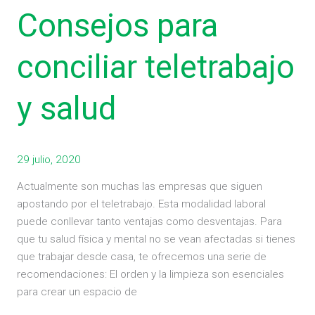
Consejos para
conciliar
teletrabajo
y
conciliar teletrabajo
salud
y salud
29 julio, 2020
Actualmente son muchas las empresas que siguen
apostando por el teletrabajo. Esta modalidad laboral
puede conllevar tanto ventajas como desventajas. Para
que tu salud física y mental no se vean afectadas si tienes
que trabajar desde casa, te ofrecemos una serie de
recomendaciones: El orden y la limpieza son esenciales
para crear un espacio de