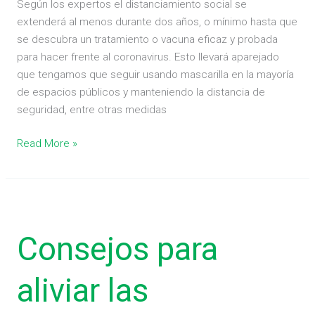
Según los expertos el distanciamiento social se
extenderá al menos durante dos años, o mínimo hasta que
se descubra un tratamiento o vacuna eficaz y probada
para hacer frente al coronavirus. Esto llevará aparejado
que tengamos que seguir usando mascarilla en la mayoría
de espacios públicos y manteniendo la distancia de
seguridad, entre otras medidas
Read More »
Consejos
para
Consejos para
aliviar
las
consecuencias
aliviar las
de
las