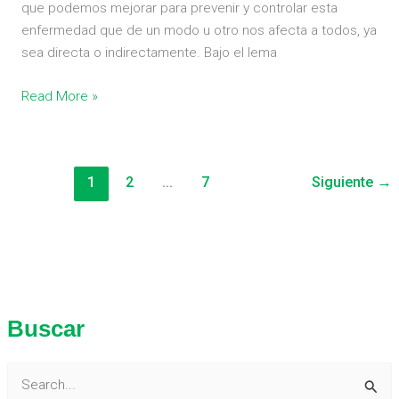
que podemos mejorar para prevenir y controlar esta
enfermedad que de un modo u otro nos afecta a todos, ya
sea directa o indirectamente. Bajo el lema
Read More »
1
2
…
7
Siguiente
→
Buscar
B