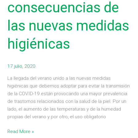
consecuencias de
nuevas
medidas
higiénicas
las nuevas medidas
higiénicas
17 julio, 2020
La llegada del verano unido a las nuevas medidas
higiénicas que debemos adoptar para evitar la transmisión
de la COVID-19 están provocando una mayor prevalencia
de trastornos relacionados con la salud de la piel. Por un
lado, el aumento de las temperaturas y de la humedad
propias del verano y por otro, el uso obligatorio
Read More »