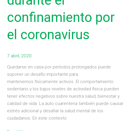
durante el
el
confinamiento por
coronavirus
el coronavirus
7 abril, 2020
Quedarse en casa por períodos prolongados puede
suponer un desafío importante para
mantenernos físicamente activos. El comportamiento
sedentario y los bajos niveles de actividad física pueden
tener efectos negativos sobre nuestra salud, bienestar y
calidad de vida. La auto cuarentena también puede causar
estrés adicional y desafiar la salud mental de los
ciudadanos. En este contexto