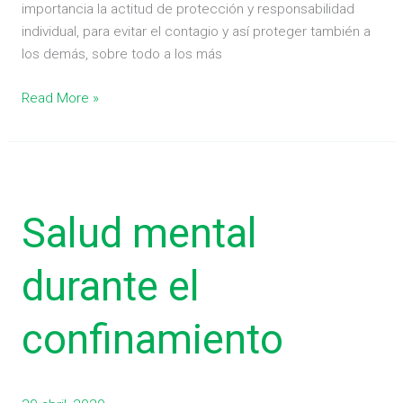
importancia la actitud de protección y responsabilidad
individual, para evitar el contagio y así proteger también a
los demás, sobre todo a los más
Read More »
Salud
mental
Salud mental
durante
el
confinamiento
durante el
confinamiento